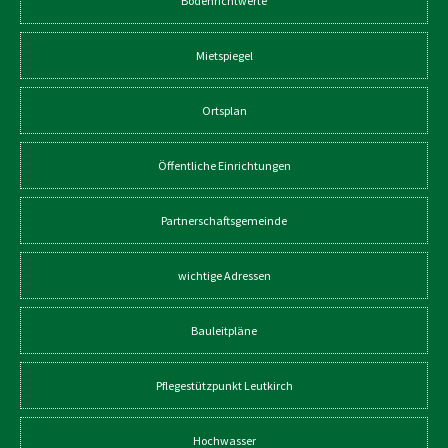
Bodenrichtwerte
Mietspiegel
Ortsplan
Öffentliche Einrichtungen
Partnerschaftsgemeinde
wichtige Adressen
Bauleitpläne
Pflegestützpunkt Leutkirch
Hochwasser