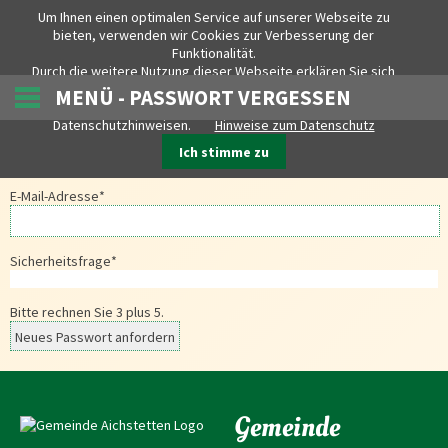
Um Ihnen einen optimalen Service auf unserer Webseite zu
Gemeinde Aichstetten
bieten, verwenden wir Cookies zur Verbesserung der
Funktionalität.
Durch die weitere Nutzung dieser Webseite erklären Sie sich
damit einverstanden. Weitere Details zu den eingesetzten
MENÜ - PASSWORT VERGESSEN
Cookies und ihrer Verwendung finden Sie in unseren
Datenschutzhinweisen.
Hinweise zum Datenschutz
PASSWORT ZURÜCKSETZEN
Ich stimme zu
E-Mail-Adresse
*
Sicherheitsfrage
*
Bitte rechnen Sie 3 plus 5.
Neues Passwort anfordern
Gemeinde