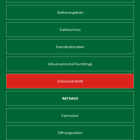
Stellenangebote
Datenschutz
Demokratie leben
Info ukrainische Flüchtlinge
Schwarzes Brett
RATHAUS
Formulare
Öffnungszeiten