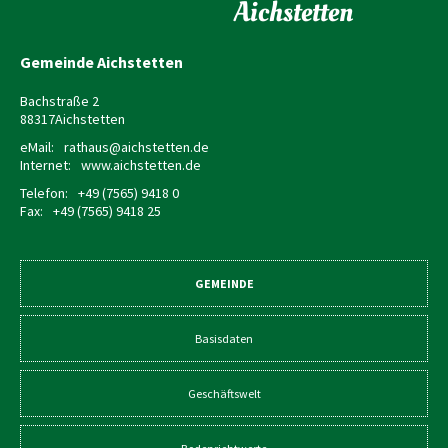
Aichstetten
Gemeinde Aichstetten
Bachstraße 2
88317
Aichstetten
eMail:
rathaus@aichstetten.de
Internet:
www.aichstetten.de
Telefon:
+49 (7565) 9418 0
Fax:
+49 (7565) 9418 25
GEMEINDE
Basisdaten
Geschäftswelt