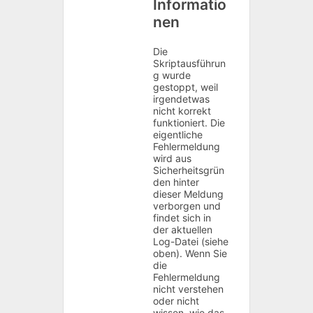
Informatio
nen
Die
Skriptausführun
g wurde
gestoppt, weil
irgendetwas
nicht korrekt
funktioniert. Die
eigentliche
Fehlermeldung
wird aus
Sicherheitsgrün
den hinter
dieser Meldung
verborgen und
findet sich in
der aktuellen
Log-Datei (siehe
oben). Wenn Sie
die
Fehlermeldung
nicht verstehen
oder nicht
wissen, wie das