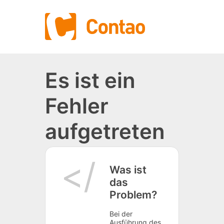
Es ist ein
Fehler
aufgetreten
Was ist
das
Problem?
Bei der
Ausführung des