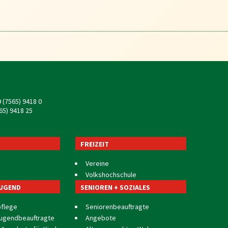
 (7565) 9418 0
65) 9418 25
FREIZEIT
Vereine
Volkshochschule
JUGEND
SENIOREN + SOZIALES
pflege
Seniorenbeauftragte
Jugendbeauftragte
Angebote