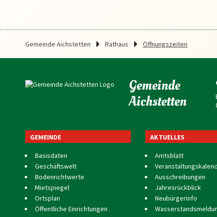
Gemeinde Aichstetten
Rathaus
Öffnungszeiten
Gemeinde
Aichstetten
GEMEINDE
AKTUELLES
Basisdaten
Amtsblatt
Geschäftswelt
Veranstaltungskalen
Bodenrichtwerte
Ausschreibungen
Mietspiegel
Jahresrückblick
Ortsplan
Neubürgerinfo
Öffentliche Einrichtungen
Wasserstandsmeldu