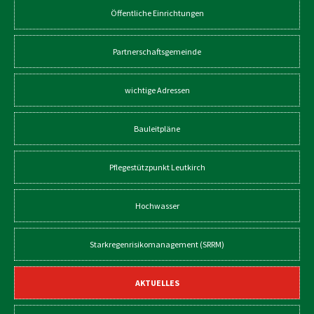
Öffentliche Einrichtungen
Partnerschaftsgemeinde
wichtige Adressen
Bauleitpläne
Pflegestützpunkt Leutkirch
Hochwasser
Starkregenrisikomanagement (SRRM)
AKTUELLES