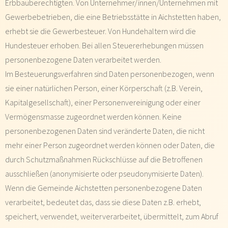
Erbbauberechtigten. Von Unternehmer/innen/Unternehmen mit
Gewerbebetrieben, die eine Betriebsstätte in Aichstetten haben,
erhebt sie die Gewerbesteuer. Von Hundehaltern wird die
Hundesteuer erhoben. Bei allen Steuererhebungen müssen
personenbezogene Daten verarbeitet werden.
Im Besteuerungsverfahren sind Daten personenbezogen, wenn
sie einer natürlichen Person, einer Körperschaft (z.B. Verein,
Kapitalgesellschaft), einer Personenvereinigung oder einer
Vermögensmasse zugeordnet werden können. Keine
personenbezogenen Daten sind veränderte Daten, die nicht
mehr einer Person zugeordnet werden können oder Daten, die
durch Schutzmaßnahmen Rückschlüsse auf die Betroffenen
ausschließen (anonymisierte oder pseudonymisierte Daten).
Wenn die Gemeinde Aichstetten personenbezogene Daten
verarbeitet, bedeutet das, dass sie diese Daten z.B. erhebt,
speichert, verwendet, weiterverarbeitet, übermittelt, zum Abruf