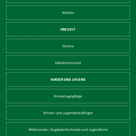
Wahlen
FREIZEIT
Vereine
Volkshochschule
KINDER UND JUGEND
Kindertagespflege
Kinder- und Jugendbeauftragte
MitAinander / Angebote für Kinder und Jugendliche