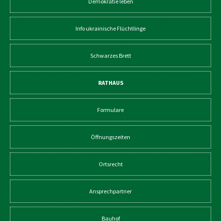
Demokratie leben
Info ukrainische Flüchtlinge
Schwarzes Brett
RATHAUS
Formulare
Öffnungszeiten
Ortsrecht
Ansprechpartner
Bauhof