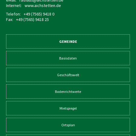
eMail:
rathaus@aichstetten.de
Internet:
www.aichstetten.de
Telefon:
+49 (7565) 9418 0
Fax:
+49 (7565) 9418 25
GEMEINDE
Basisdaten
Geschäftswelt
Bodenrichtwerte
Mietspiegel
Ortsplan